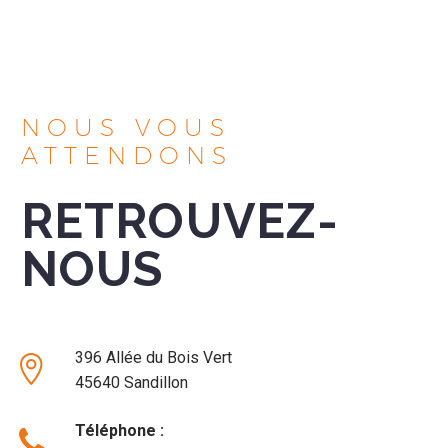
NOUS VOUS
ATTENDONS
RETROUVEZ-
NOUS
396 Allée du Bois Vert


45640 Sandillon
Téléphone :

