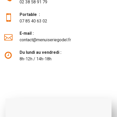
02 38 58 91 79
Portable :


07 85 40 63 02
E-mail :


contact@menuiseriegodel.fr
Du lundi au vendredi :


8h-12h / 14h-18h