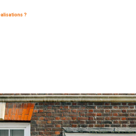
alisations ?