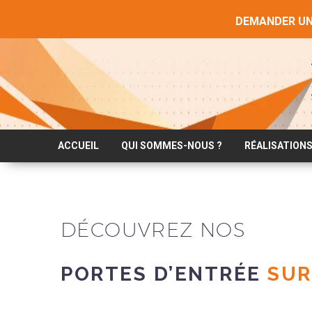
DEMANDER UN
[wpseo_breadcrumb]
ACCUEIL
QUI SOMMES-NOUS ?
RÉALISATION
DÉCOUVREZ NOS
PORTES D’ENTRÉE
SUR