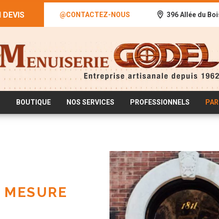
 DEVIS
@CONTACTEZ-NOUS
396 Allée du Boi
Partager sur
S
BOUTIQUE
NOS SERVICES
PROFESSIONNELS
PAR
 MESURE