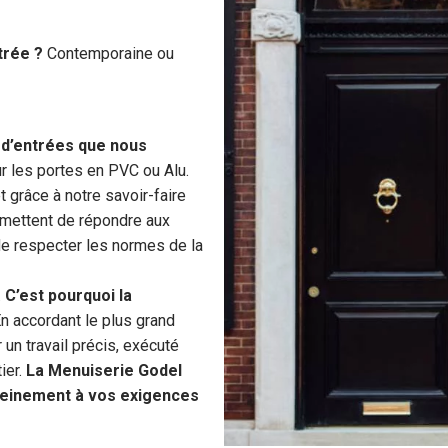
trée ?
Contemporaine ou
 d’entrées que nous
r les portes en PVC ou Alu.
t grâce à notre savoir-faire
mettent de répondre aux
de respecter les normes de la
.
C’est pourquoi la
En accordant le plus grand
 un travail précis, exécuté
ier.
La Menuiserie Godel
pleinement à vos exigences