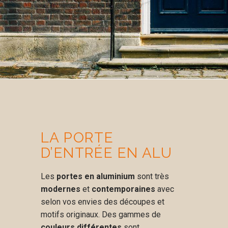
LA PORTE
D’ENTRÉE EN ALU
Les
portes en aluminium
sont très
modernes
et
contemporaines
avec
selon vos envies des découpes et
motifs originaux. Des gammes de
couleurs différentes
sont