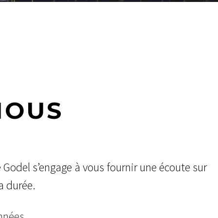
NOUS
e Godel s’engage à vous fournir une écoute sur
la durée.
nnées.