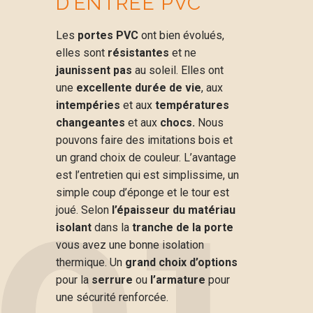
D’ENTRÉE PVC
Les
portes PVC
ont bien évolués,
elles sont
résistantes
et ne
jaunissent pas
au soleil. Elles ont
une
excellente durée de vie
, aux
intempéries
et aux
températures
changeantes
et aux
chocs.
Nous
pouvons faire des imitations bois et
un grand choix de couleur. L’avantage
est l’entretien qui est simplissime, un
simple coup d’éponge et le tour est
joué. Selon
l’épaisseur du matériau
isolant
dans la
tranche de la porte
vous avez une bonne isolation
thermique. Un
grand choix d’options
pour la
serrure
ou
l’armature
pour
une sécurité renforcée.