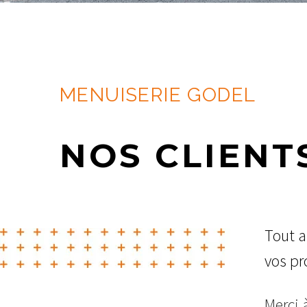
MENUISERIE GODEL
NOS CLIENT
Tout a
vos pro
Merci 