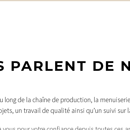
S PARLENT DE 
u long de la chaîne de production, la menuiseri
jets, un travail de qualité ainsi qu’un suivi sur 
à vous pour votre confiance depuis toutes ces a